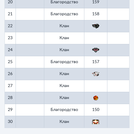
20
Благородство
159
1
21
Благородство
158
1
22
Клан
23
Клан
24
Клан
25
Благородство
157
1
26
Клан
27
Клан
28
Клан
29
Благородство
150
1
30
Клан