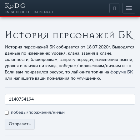
KoDG
KNIGHTS OF THE DARK GRAIL
История персонажей БК
История персонажей БК собирается от 18.07.2020г. Выводятся
данные по изменению уровня, клана, звания в клане,
склонности, блокировкам, запрету передач, изменению имени,
уровня и клички питомца, победам/поражениям/ничьим и т.п.
Если вам понравился ресурс, то лайкните топик на
форуме БК
или напишите ваши пожелания по улучшению.
победы/поражения/ничьи
Отправить